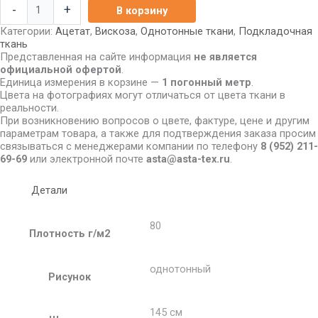
-
+
В корзину
Категории:
Ацетат
,
Вискоза
,
Однотонные ткани
,
Подкладочная
ткань
Представленная на сайте информация
не является
официальной офертой
.
Единица измерения в корзине —
1 погонный метр
.
Цвета на фотографиях могут отличаться от цвета ткани в
реальности.
При возникновению вопросов о цвете, фактуре, цене и другим
параметрам товара, а также для подтверждения заказа просим
связываться с менеджерами компании по телефону
8
(952) 211-
69-69
или электронной почте
asta@asta-tex.ru
.
Детали
80
Плотность г/м2
однотонный
Рисунок
145 см