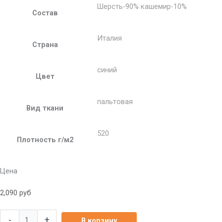
Шерсть-90% кашемир-10%
Состав
Италия
Страна
синий
Цвет
пальтовая
Вид ткани
520
Плотность г/м2
Цена
2,090
руб
-
+
В корзину