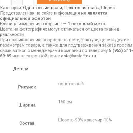
Категории:
Однотонные ткани
,
Пальтовая ткань
,
Шерсть
Представленная на сайте информация
не является
официальной офертой
.
Единица измерения в корзине —
1 погонный метр
.
Цвета на фотографиях могут отличаться от цвета ткани в
реальности.
При возникновению вопросов о цвете, фактуре, цене и другим
параметрам товара, а также для подтверждения заказа просим
связываться с менеджерами компании по телефону
8
(952) 211-
69-69
или электронной почте
asta@asta-tex.ru
.
Детали
однотонный
Рисунок
150 см
Ширина
Шерсть-90% кашемир-10%
Состав