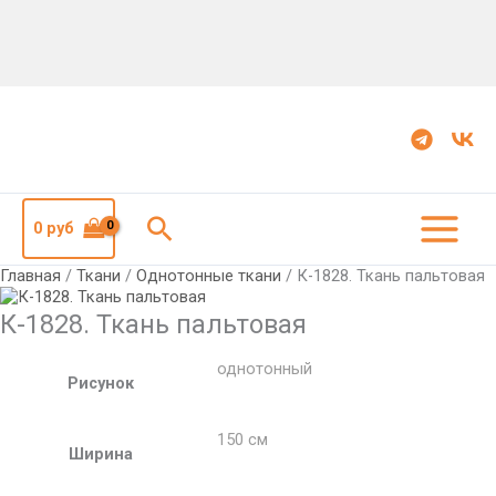
Количество
К-1828.
Ткань
пальтовая
Поиск
0
руб
Главная
/
Ткани
/
Однотонные ткани
/ К-1828. Ткань пальтовая
К-1828. Ткань пальтовая
однотонный
Рисунок
150 см
Ширина