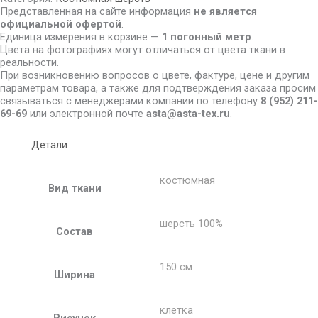
Представленная на сайте информация
не является
официальной офертой
.
Единица измерения в корзине —
1 погонный метр
.
Цвета на фотографиях могут отличаться от цвета ткани в
реальности.
При возникновению вопросов о цвете, фактуре, цене и другим
параметрам товара, а также для подтверждения заказа просим
связываться с менеджерами компании по телефону
8
(952) 211-
69-69
или электронной почте
asta@asta-tex.ru
.
Детали
костюмная
Вид ткани
шерсть 100%
Состав
150 см
Ширина
клетка
Рисунок