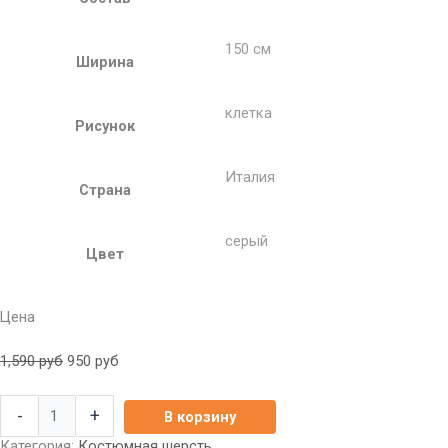
150 см
Ширина
клетка
Рисунок
Италия
Страна
серый
Цвет
Цена
1,590
руб
950
руб
-
+
В корзину
Категория:
Костюмная шерсть