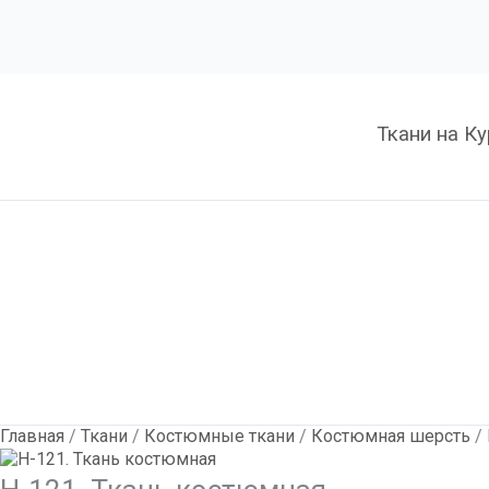
Количество
Н-121.
Ткань
костюмная
Ткани на К
Главная
/
Ткани
/
Костюмные ткани
/
Костюмная шерсть
/ 