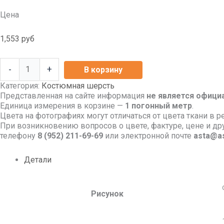
Цена
1,553
руб
-
+
В корзину
Категория:
Костюмная шерсть
Представленная на сайте информация
не является офици
Единица измерения в корзине —
1 погонный метр
.
Цвета на фотографиях могут отличаться от цвета ткани в р
При возникновению вопросов о цвете, фактуре, цене и д
телефону
8
(952) 211-69-69
или электронной почте
asta@as
Детали
Рисунок