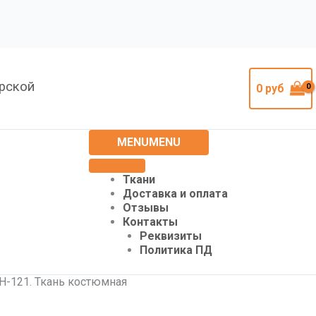
урской
0
руб
MENU
MENU
Ткани
Доставка и оплата
Отзывы
Контакты
Реквизиты
Политика ПД
Н-121. Ткань костюмная