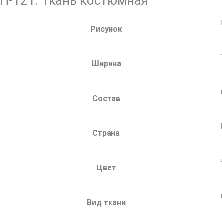
Н-121. Ткань костюмная
Рисунок
Ширина
Состав
Страна
Цвет
Вид ткани