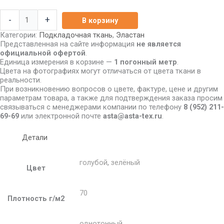
-
+
В корзину
Категории:
Подкладочная ткань
,
Эластан
Представленная на сайте информация
не является
официальной офертой
.
Единица измерения в корзине —
1 погонный метр
.
Цвета на фотографиях могут отличаться от цвета ткани в
реальности.
При возникновению вопросов о цвете, фактуре, цене и другим
параметрам товара, а также для подтверждения заказа просим
связываться с менеджерами компании по телефону
8
(952) 211-
69-69
или электронной почте
asta@asta-tex.ru
.
Детали
голубой
,
зелёный
Цвет
70
Плотность г/м2
однотонный