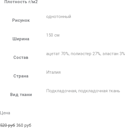
Плотность г/м2
однотонный
Рисунок
150 см
Ширина
ацетат 70%, полиэстер 27%, эластан 3%
Состав
Италия
Страна
Подкладочная
,
подкладочная ткань
Вид ткани
Цена
520
руб
360
руб