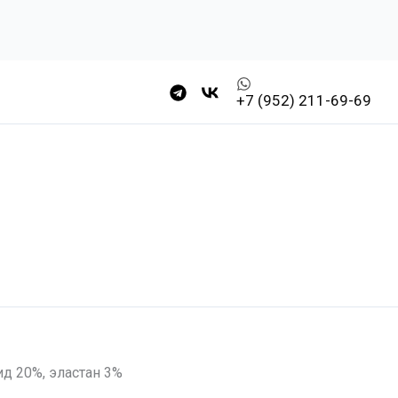
+7 (952) 211-69-69
ид 20%, эластан 3%