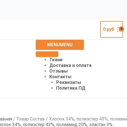
0
руб
MENU
MENU
Ткани
Доставка и оплата
Отзывы
Контакты
Реквизиты
Политика ПД
лавная
/ Товар Состав / Хлопок 34%, полиэстер 43%, полиам
лопок 34%, полиэстер 43%, полиамид 20%, эластан 3%