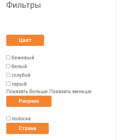
Фильтры
Цвет
бежевый
белый
голубой
серый
Показать больше
Показать меньше
Рисунок
полоска
Страна