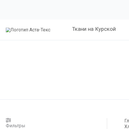
Ткани на Курской
Г
Фильтры
Х