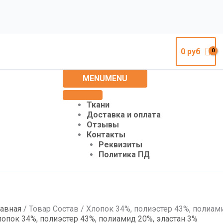
0
руб
MENU
MENU
Ткани
Доставка и оплата
Отзывы
Контакты
Реквизиты
Политика ПД
лавная
/ Товар Состав / Хлопок 34%, полиэстер 43%, полиам
лопок 34%, полиэстер 43%, полиамид 20%, эластан 3%