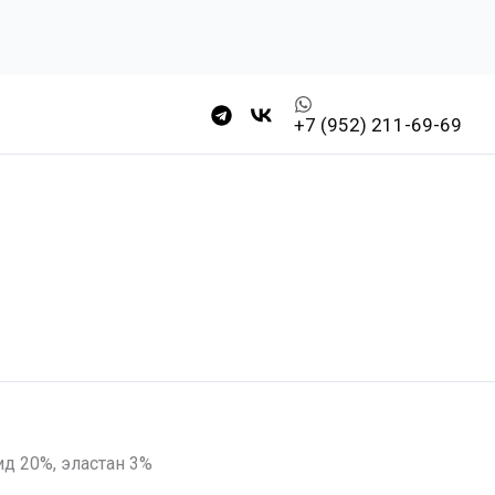
+7 (952) 211-69-69
ид 20%, эластан 3%