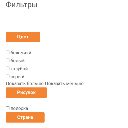
Фильтры
Цвет
бежевый
белый
голубой
серый
Показать больше
Показать меньше
Рисунок
полоска
Страна