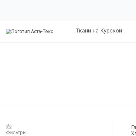
Ткани на Курской
Г
Фильтры
Х