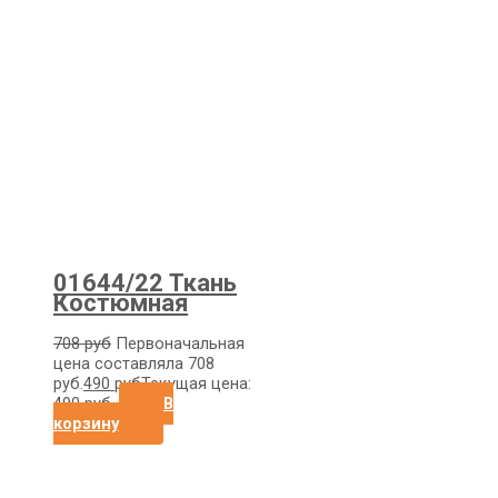
01644/22 Ткань
Костюмная
708
руб
Первоначальная
цена составляла 708
руб.
490
руб
Текущая цена:
490 руб.
В
корзину