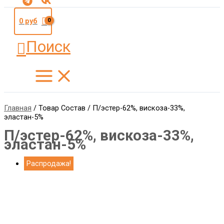
0
руб
Поиск
Главная
/ Товар Состав / П/эстер-62%, вискоза-33%,
эластан-5%
П/эстер-62%, вискоза-33%,
эластан-5%
Распродажа!