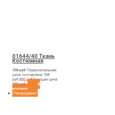
01644/40 Ткань
Костюмная
708
руб
Первоначальная
цена составляла 708
руб.
490
руб
Текущая цена:
490 руб.
В
корзину
Распродажа!