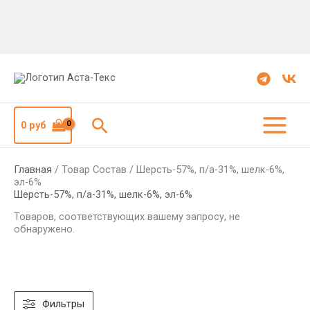
Поиск
0
руб
Главная
/ Товар Состав / Шерсть-57%, п/а-31%, шелк-6%,
эл-6%
Шерсть-57%, п/а-31%, шелк-6%, эл-6%
Товаров, соответствующих вашему запросу, не
обнаружено.
Фильтры