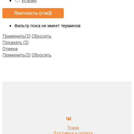
Италия
Плотность (г/м2)
Фильтр пока не имеет терминов
Применить
(2)
Сбросить
Показать
(
2
)
Отмена
Применить
(2)
Сбросить
Ткани
Доставка и оплата