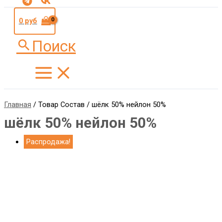
0
руб
Поиск
Главная
/ Товар Состав / шёлк 50% нейлон 50%
шёлк 50% нейлон 50%
Распродажа!