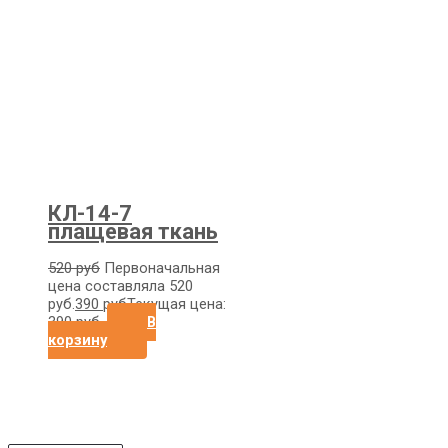
КЛ-14-7
плащевая ткань
520
руб
Первоначальная
цена составляла 520
руб.
390
руб
Текущая цена:
390 руб.
В
корзину