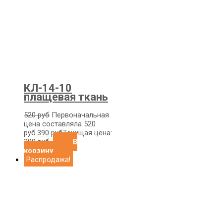
КЛ-14-10
плащевая ткань
520
руб
Первоначальная
цена составляла 520
руб.
390
руб
Текущая цена:
390 руб.
В
корзину
Распродажа!