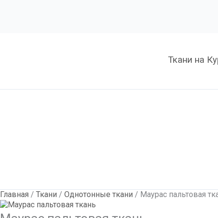
Количество
Маурас
пальтовая
ткань
Ткани на К
Главная
/
Ткани
/
Однотонные ткани
/ Маурас пальтовая тк