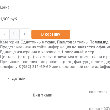
Цена
1,900
руб
-
+
В корзину
Категории:
Однотонные ткани
,
Пальтовая ткань
,
Полиамид
Представленная на сайте информация
не является офици
Единица измерения в корзине —
1 погонный метр
.
Цвета на фотографиях могут отличаться от цвета ткани в р
При возникновению вопросов о цвете, фактуре, цене и д
телефону
8
(952) 211-69-69
или электронной почте
asta@as
Детали
пальтовая
Вид ткани
шерсть 60