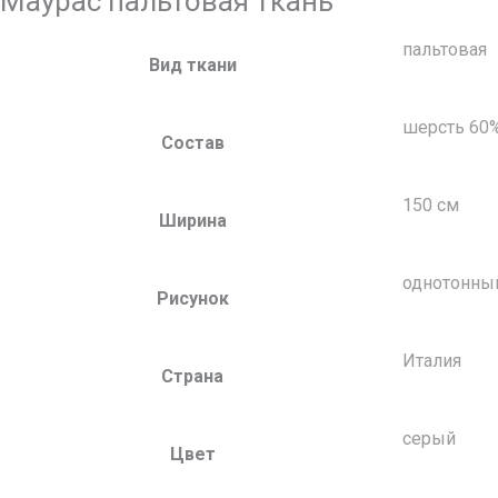
Маурас пальтовая ткань
пальтовая
Вид ткани
шерсть 60
Состав
150 см
Ширина
однотонны
Рисунок
Италия
Страна
серый
Цвет