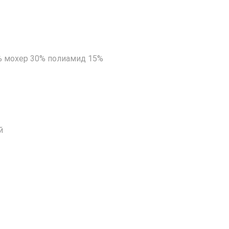
% мохер 30% полиамид 15%
й