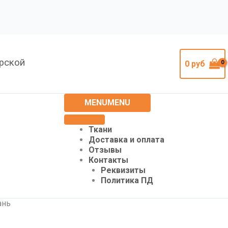
урской
0
руб
MENU
MENU
Ткани
Доставка и оплата
Отзывы
Контакты
Реквизиты
Политика ПД
ань