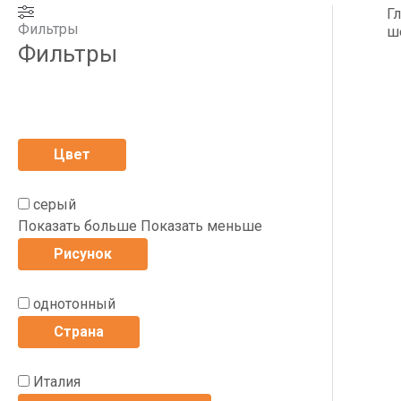
Г
Фильтры
ш
Фильтры
Цвет
серый
Показать больше
Показать меньше
Рисунок
однотонный
Страна
Италия