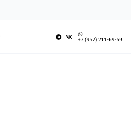
+7 (952) 211-69-69